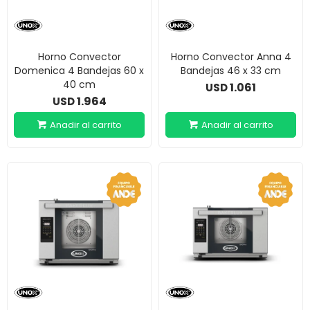
Horno Convector
Horno Convector Anna 4
Domenica 4 Bandejas 60 x
Bandejas 46 x 33 cm
40 cm
1.061
USD
1.964
USD