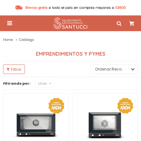

Home
Catálogo
EMPRENDIMIENTOS Y PYMES
Recomendados
Filtrando por:
Unox