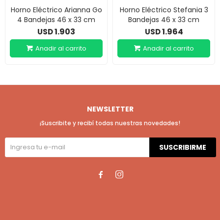
Horno Eléctrico Arianna Go
Horno Eléctrico Stefania 3
4 Bandejas 46 x 33 cm
Bandejas 46 x 33 cm
1.903
1.964
USD
USD
NEWSLETTER
¡Suscribite y recibí todas nuestras novedades!
SUSCRIBIRME

