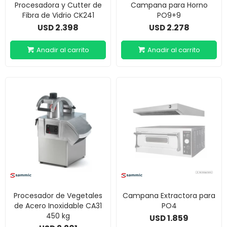
Procesadora y Cutter de
Campana para Horno
Fibra de Vidrio CK241
PO9+9
2.398
2.278
USD
USD
Procesador de Vegetales
Campana Extractora para
de Acero Inoxidable CA31
PO4
450 kg
1.859
USD