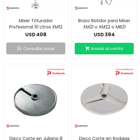
Mixer Triturador
Brazo Batidor para Mixer
Profesional 10 Litros XM12
XM21 o XM22 o MB21
408
394
USD
USD
Consultar stock
Disco Corte en Juliana 8
Disco Corte en Rodajas