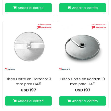
Disco Corte en Cortador 3
Disco Corte en Rodajas 10
mm para CA31
mm para CA31
197
197
USD
USD