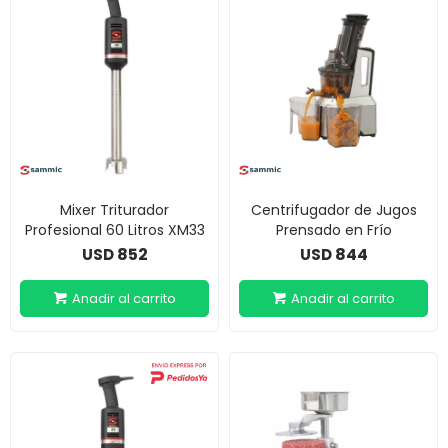
Mixer Triturador
Centrifugador de Jugos
Profesional 60 Litros XM33
Prensado en Frío
852
844
USD
USD