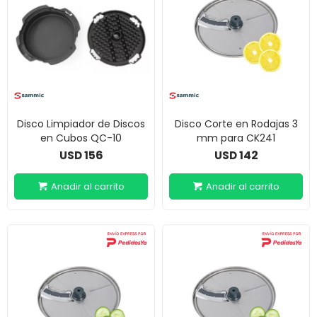
Disco Limpiador de Discos
Disco Corte en Rodajas 3
en Cubos QC-10
mm para CK241
156
142
USD
USD