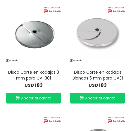
Disco Corte en Rodajas 3
Disco Corte en Rodajas
mm para CA-301
Blandas 5 mm para CA31
183
183
USD
USD