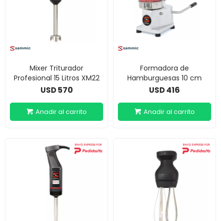
Mixer Triturador
Formadora de
Profesional 15 Litros XM22
Hamburguesas 10 cm
570
416
USD
USD