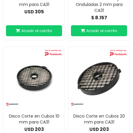
mm para CA31
Onduladas 2 mm para
CA31
305
USD
8.157
$
Disco Corte en Cubos 10
Disco Corte en Cubos 20
mm para CA31
mm para CA31
203
203
USD
USD