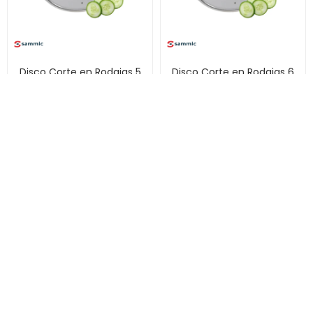
Disco Corte en Rodajas 5
Disco Corte en Rodajas 6
mm para CK241
mm para CK241
142
142
USD
USD