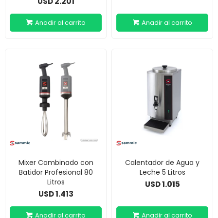
2.201
USD
Mixer Combinado con
Calentador de Agua y
Batidor Profesional 80
Leche 5 Litros
Litros
1.015
USD
1.413
USD