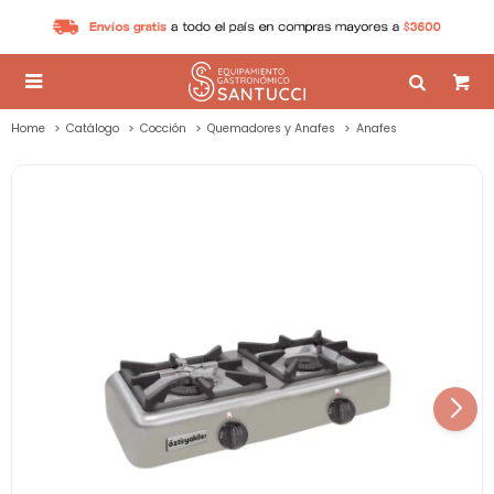

Home
Catálogo
Cocción
Quemadores y Anafes
Anafes