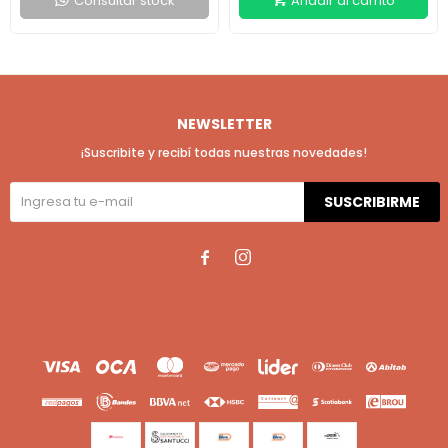
Consultar stock
NEWSLETTER
¡Suscribite y recibí todas nuestras novedades!
SUSCRIBIRME

