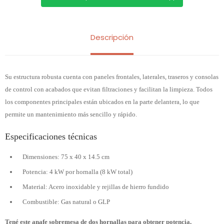
Descripción
Su estructura robusta cuenta con paneles frontales, laterales, traseros y consolas
de control con acabados que evitan filtraciones y facilitan la limpieza. Todos
los componentes principales están ubicados en la parte delantera, lo que
permite un mantenimiento más sencillo y rápido.
Especificaciones técnicas
Dimensiones: 75 x 40 x 14.5 cm
Potencia: 4 kW por hornalla (8 kW total)
Material: Acero inoxidable y rejillas de hierro fundido
Combustible: Gas natural o GLP
Tené este anafe sobremesa de dos hornallas para obtener potencia,