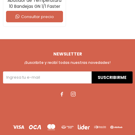
Abatidor de Temperatura
10 Bandejas GN 1/1 Faster
Consultar precio
NEWSLETTER
¡Suscribite y recibí todas nuestras novedades!
SUSCRIBIRME

