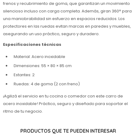
frenos y recubrimiento de goma, que garantizan un movimiento
silencioso incluso con carga completa. Además, giran 360° para
una maniobrabilidad sin esfuerzo en espacios reducidos. Los
protectores en las ruedas evitan marcas en paredes y muebles,
asegurando un uso práctico, seguro y duradero.
Especificaciones técnicas
Material: Acero inoxidable
Dimensiones: 55 × 80 × 85 cm
Estantes: 2
Ruedas: 4 de goma (2 con freno)
¡Agilizá el servicio en tu cocina o comedor con este carro de
acero inoxidable! Práctico, seguro y diseñado para soportar el
ritmo de tu negocio.
PRODUCTOS QUE TE PUEDEN INTERESAR