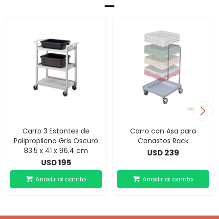
Carro 3 Estantes de
Carro con Asa para
Polipropileno Gris Oscuro
Canastos Rack
83.5 x 41 x 96.4 cm
239
USD
195
USD