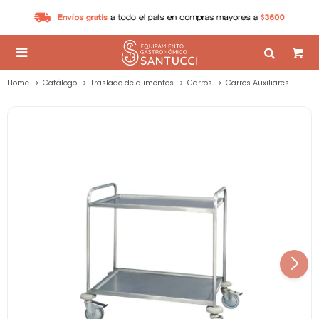

Home
Catálogo
Traslado de alimentos
Carros
Carros Auxiliares