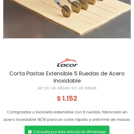
Corta Pastas Extensible 5 Ruedas de Acero
Inoxidable
SC-LR-68246-SC-LR-68246
1.152
$
Cortapastas o bicicleta extensible con 5 ruedas, fabricado en
acero inoxidable 18/10 para un corte rápido y uniforme de masas.
Consulta por este articulo en WhatsApp