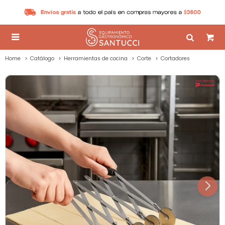

Home
Catálogo
Herramientas de cocina
Corte
Cortadores