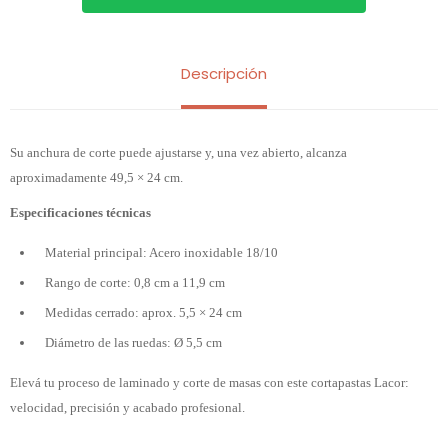
Descripción
Su anchura de corte puede ajustarse y, una vez abierto, alcanza
aproximadamente 49,5 × 24 cm.
Especificaciones técnicas
Material principal: Acero inoxidable 18/10
Rango de corte: 0,8 cm a 11,9 cm
Medidas cerrado: aprox. 5,5 × 24 cm
Diámetro de las ruedas: Ø 5,5 cm
Elevá tu proceso de laminado y corte de masas con este cortapastas Lacor:
velocidad, precisión y acabado profesional.