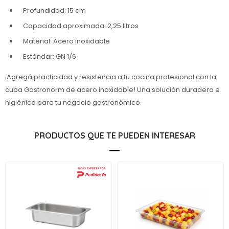
Profundidad: 15 cm
Capacidad aproximada: 2,25 litros
Material: Acero inoxidable
Estándar: GN 1/6
¡Agregá practicidad y resistencia a tu cocina profesional con la
cuba Gastronorm de acero inoxidable! Una solución duradera e
higiénica para tu negocio gastronómico.
PRODUCTOS QUE TE PUEDEN INTERESAR