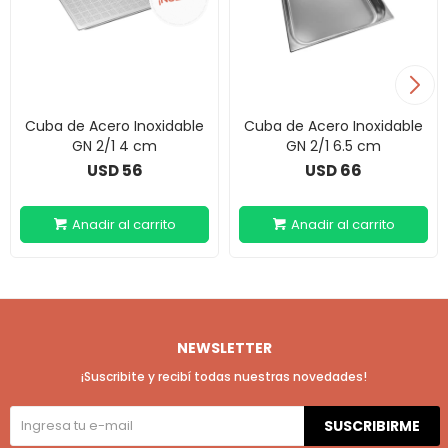
Cuba de Acero Inoxidable
Cuba de Acero Inoxidable
GN 2/1 4 cm
GN 2/1 6.5 cm
56
66
USD
USD
NEWSLETTER
¡Suscribite y recibí todas nuestras novedades!
SUSCRIBIRME