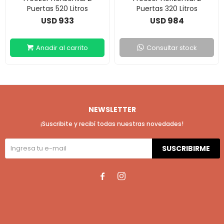
Puertas 520 Litros
Puertas 320 Litros
933
984
USD
USD
Consultar stock
NEWSLETTER
¡Suscribite y recibí todas nuestras novedades!
SUSCRIBIRME

