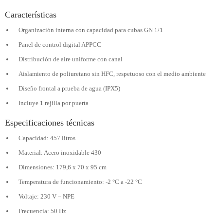
Características
Organización interna con capacidad para cubas GN 1/1
Panel de control digital APPCC
Distribución de aire uniforme con canal
Aislamiento de poliuretano sin HFC, respetuoso con el medio ambiente
Diseño frontal a prueba de agua (IPX5)
Incluye 1 rejilla por puerta
Especificaciones técnicas
Capacidad: 457 litros
Material: Acero inoxidable 430
Dimensiones: 179,6 x 70 x 95 cm
Temperatura de funcionamiento: -2 °C a -22 °C
Voltaje: 230 V – NPE
Frecuencia: 50 Hz