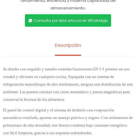
rendimiento, eficiencia y máxima capacidad de
almacenamiento.
Consulta por este articulo en WhatsApp
Descripción
Su diseño con respaldo y tamaño estándar Gastronorm GN 1/1 permite un uso
versátil y eficiente en cualquier cocina. Equipada con un sistema de
refrigeración monobloque de alto rendimiento, asegura una distribución de aire
uniforme. Las puertas cuentan con cierre automático y juntas magnéticas para
conservar la frescura de los alimentos.
El panel de control digital y el sistema de deshielo con evaporación
automática ventilada, aportan un manejo práctico y seguro. Con aislamiento de
poliuretano de alta densidad, este freezer combina bajo consumo energético
con fácil limpieza, gracias a sus esquinas redondeadas.