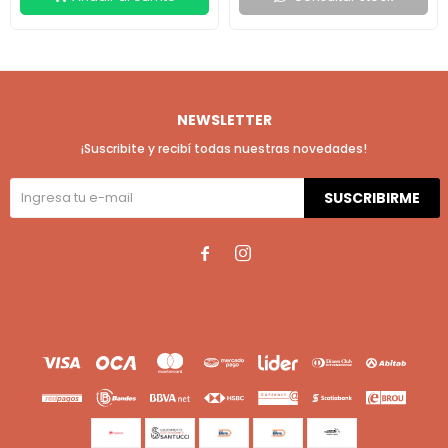
NEWSLETTER
¡Suscribite y recibí todas nuestras novedades!
SUSCRIBIRME

