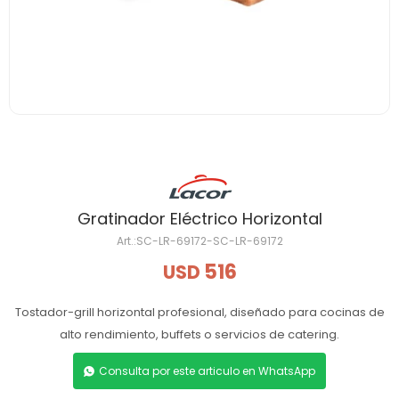
Gratinador Eléctrico Horizontal
SC-LR-69172-SC-LR-69172
516
USD
Tostador-grill horizontal profesional, diseñado para cocinas de
alto rendimiento, buffets o servicios de catering.
Consulta por este articulo en WhatsApp