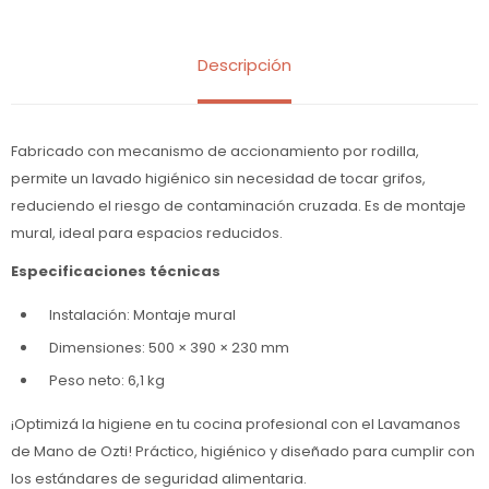
Descripción
Fabricado con mecanismo de accionamiento por rodilla,
permite un lavado higiénico sin necesidad de tocar grifos,
reduciendo el riesgo de contaminación cruzada. Es de montaje
mural, ideal para espacios reducidos.
Especificaciones técnicas
Instalación: Montaje mural
Dimensiones: 500 × 390 × 230 mm
Peso neto: 6,1 kg
¡Optimizá la higiene en tu cocina profesional con el Lavamanos
de Mano de Ozti! Práctico, higiénico y diseñado para cumplir con
los estándares de seguridad alimentaria.