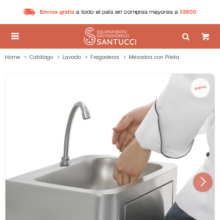

Home
Catálogo
Lavado
Fregaderos
Mesadas con Pileta