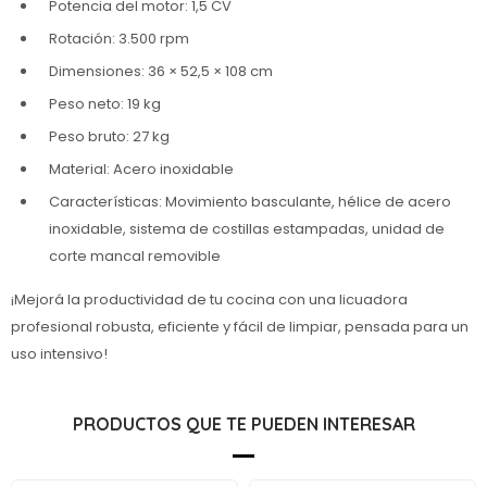
Potencia del motor: 1,5 CV
Rotación: 3.500 rpm
Dimensiones: 36 × 52,5 × 108 cm
Peso neto: 19 kg
Peso bruto: 27 kg
Material: Acero inoxidable
Características: Movimiento basculante, hélice de acero
inoxidable, sistema de costillas estampadas, unidad de
corte mancal removible
¡Mejorá la productividad de tu cocina con una licuadora
profesional robusta, eficiente y fácil de limpiar, pensada para un
uso intensivo!
PRODUCTOS QUE TE PUEDEN INTERESAR