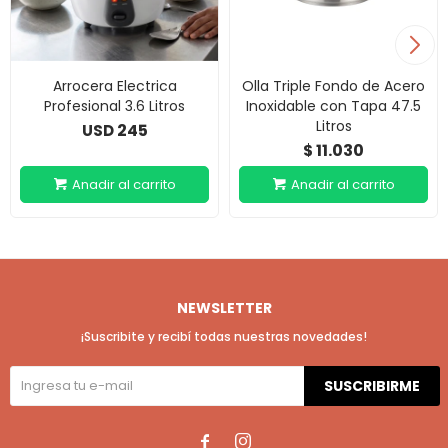
Arrocera Electrica
Olla Triple Fondo de Acero
Profesional 3.6 Litros
Inoxidable con Tapa 47.5
Litros
245
USD
11.030
$
NEWSLETTER
¡Suscribite y recibí todas nuestras novedades!
SUSCRIBIRME

