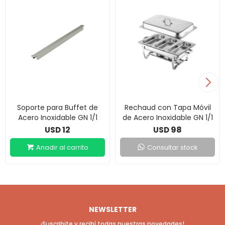
Soporte para Buffet de
Rechaud con Tapa Móvil
Acero Inoxidable GN 1/1
de Acero Inoxidable GN 1/1
12
98
USD
USD
Consultar stock
NEWSLETTER
¡Suscribite y recibí todas nuestras novedades!