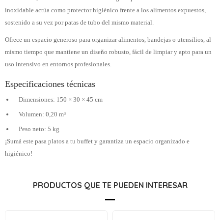
inoxidable actúa como protector higiénico frente a los alimentos expuestos,
sostenido a su vez por patas de tubo del mismo material.
Ofrece un espacio generoso para organizar alimentos, bandejas o utensilios, al
mismo tiempo que mantiene un diseño robusto, fácil de limpiar y apto para un
uso intensivo en entornos profesionales.
Especificaciones técnicas
Dimensiones: 150 × 30 × 45 cm
Volumen: 0,20 m³
Peso neto: 5 kg
¡Sumá este pasa platos a tu buffet y garantiza un espacio organizado e
higiénico!
PRODUCTOS QUE TE PUEDEN INTERESAR