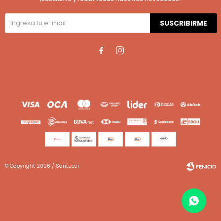
SUSCRIBIRME


© Copyright 2026 / Santucci