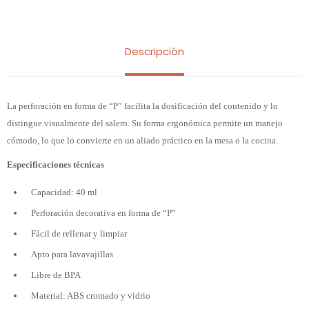
Descripción
La perforación en forma de “P” facilita la dosificación del contenido y lo
distingue visualmente del salero. Su forma ergonómica permite un manejo
cómodo, lo que lo convierte en un aliado práctico en la mesa o la cocina.
Especificaciones técnicas
Capacidad: 40 ml
Perforación decorativa en forma de “P”
Fácil de rellenar y limpiar
Apto para lavavajillas
Libre de BPA
Material: ABS cromado y vidrio