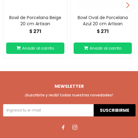
Bowl de Porcelana Beige
Bowl Oval de Porcelana
20 cm Artisan
Azul 20 cm Artisan
271
271
$
$
NEWSLETTER
¡Suscribite y recibí todas nuestras novedades!
SUSCRIBIRME

