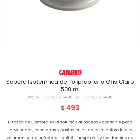
Sopera Isotermica de Polipropileno Gris Claro
500 ml
SC-CO-MDSB16480-SC-CO-MDSB16480
493
$
El tazón de Cambro es la solución duradera y confiable para
servir sopas, ensaladas y pastas en establecimientos de alto
volumen como cafeterías, buffets, hospitales y residencias de