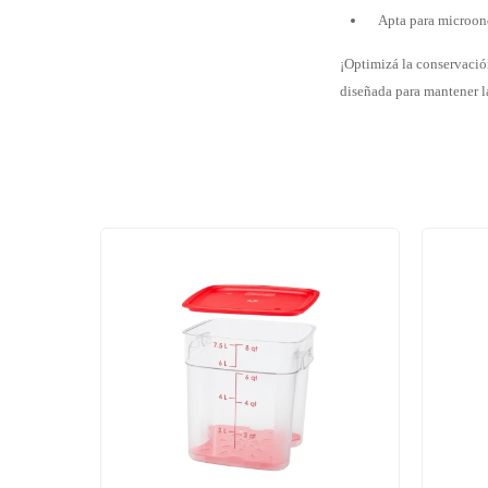
Apta para microon
¡Optimizá la conservació
diseñada para mantener l