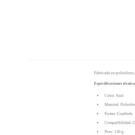
Fabricada en polietileno
Especificaciones técnica
Color: Azul
Material: Polietil
Forma: Cuadrada
Compatibilidad: Co
Peso: 130 g