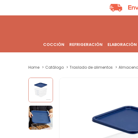
COCCIÓN
REFRIGERACIÓN
ELABORACIÓN
Home
Catálogo
Traslado de alimentos
Almacena