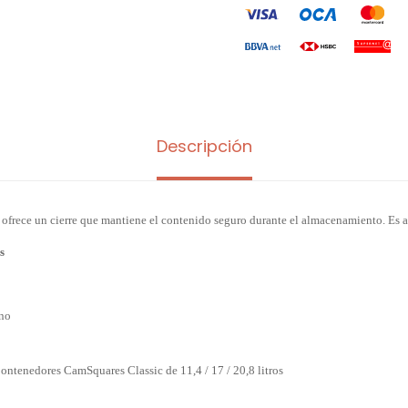
Descripción
, ofrece un cierre que mantiene el contenido seguro durante el almacenamiento. Es 
s
eno
ntenedores CamSquares Classic de 11,4 / 17 / 20,8 litros