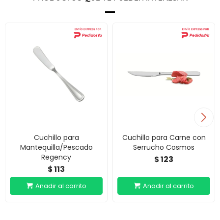
Cuchillo para
Cuchillo para Carne con
Mantequilla/Pescado
Serrucho Cosmos
Regency
123
$
113
$