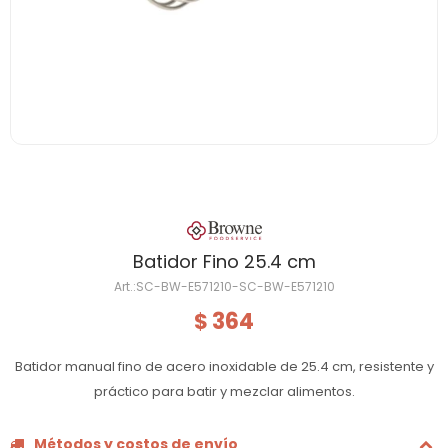
Batidor Fino 25.4 cm
SC-BW-E571210-SC-BW-E571210
364
$
Batidor manual fino de acero inoxidable de 25.4 cm, resistente y
práctico para batir y mezclar alimentos.
Métodos y costos de envío