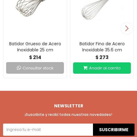
Batidor Grueso de Acero
Batidor Fino de Acero
Inoxidable 25 cm
Inoxidable 35.6 cm
214
273
$
$
Consultar stock
NEWSLETTER
¡Suscribite y recibí todas nuestras novedades!
SUSCRIBIRME