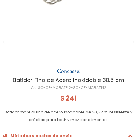
Batidor Fino de Acero Inoxidable 30.5 cm
SC-CE-MCBATP12-SC-CE-MCBATP12
241
$
Batidor manual fino de acero inoxidable de 30,5 cm, resistente y
práctico para batir y mezclar alimentos.
Métodos y costos de envío