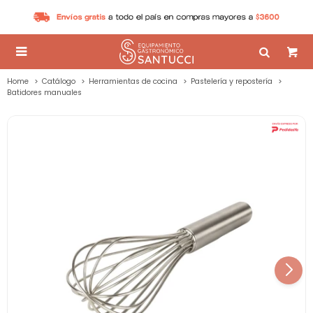

Home
Catálogo
Herramientas de cocina
Pastelería y repostería
Batidores manuales