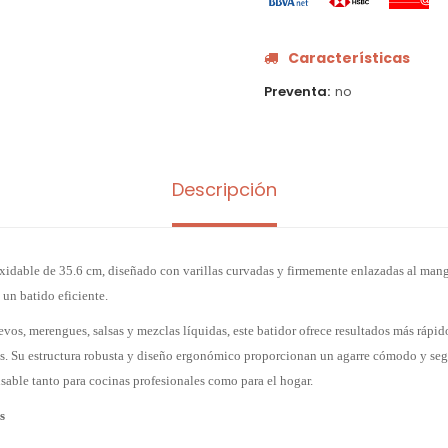
Características
Preventa
no
Descripción
oxidable de 35.6 cm, diseñado con varillas curvadas y firmemente enlazadas al mang
 un batido eficiente.
evos, merengues, salsas y mezclas líquidas, este batidor ofrece resultados más rápi
s. Su estructura robusta y diseño ergonómico proporcionan un agarre cómodo y seg
sable tanto para cocinas profesionales como para el hogar.
s