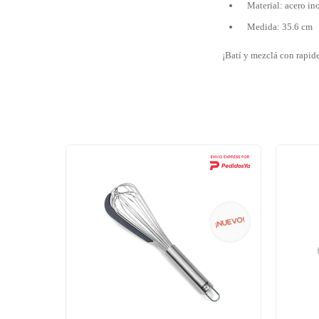
Material: acero in
Medida: 35.6 cm
¡Batí y mezclá con rapide