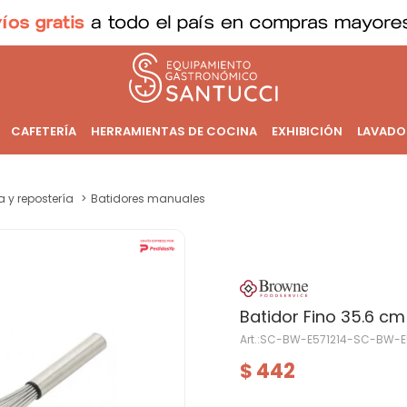
CAFETERÍA
HERRAMIENTAS DE COCINA
EXHIBICIÓN
LAVADO
a y repostería
Batidores manuales
Batidor Fino 35.6 cm
SC-BW-E571214-SC-BW-E
442
$