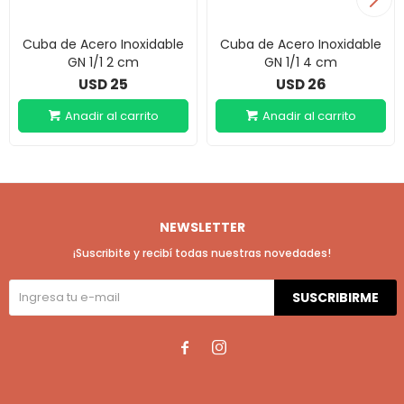
Cuba de Acero Inoxidable
Cuba de Acero Inoxidable
GN 1/1 2 cm
GN 1/1 4 cm
25
26
USD
USD
NEWSLETTER
¡Suscribite y recibí todas nuestras novedades!
SUSCRIBIRME

