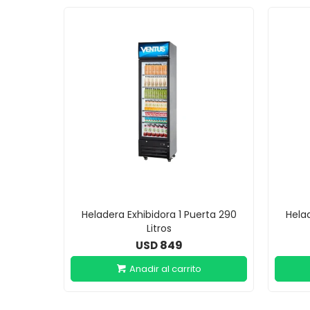
Heladera Exhibidora 1 Puerta 290
Helad
Litros
849
USD