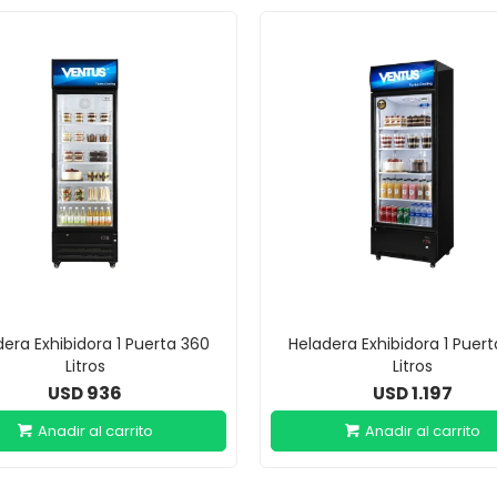
era Exhibidora 1 Puerta 360
Heladera Exhibidora 1 Puer
Litros
Litros
936
1.197
USD
USD