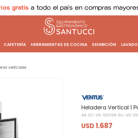
CAFETERÍA
HERRAMIENTAS DE COCINA
EXHIBICIÓN
LAVADO
ras verticales
Heladera Vertical 1 P
SC-VS-100704-SC-VS-10
1.687
USD