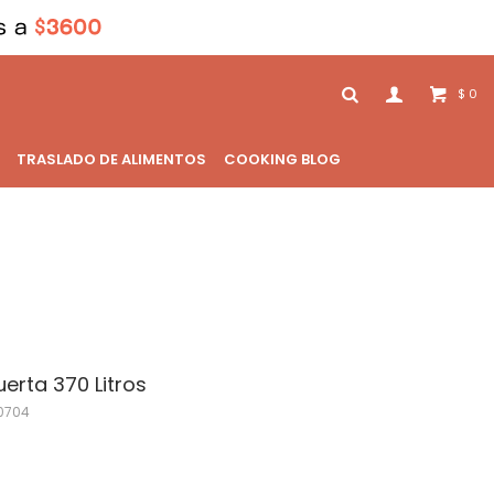
0
$
TRASLADO DE ALIMENTOS
COOKING BLOG
uerta 370 Litros
0704