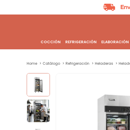
COCCIÓN
REFRIGERACIÓN
ELABORACIÓN
Home
Catálogo
Refrigeración
Heladeras
Helade