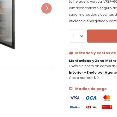
La heladera vertical VREF-60
almacenamiento seguro de a
supermercados y cocinas d
eficiencia energética y con
1
Métodos y costos de
Montevideo y Zona Metro
Envío sin costo en compras 
Interior - Envío por Agen
Costo normal: $ 0.
Medios de pago