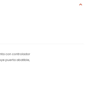
enta con controlador
luye puerta abatible,