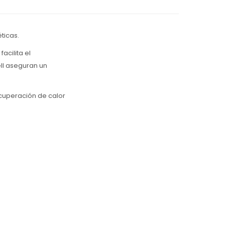
ticas.
acilita el
ll aseguran un
cuperación de calor