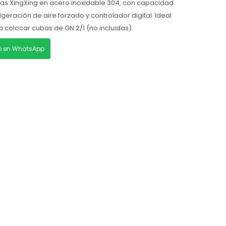
tas XingXing en acero inoxidable 304, con capacidad
frigeración de aire forzado y controlador digital. Ideal
colocar cubas de GN 2/1 (no incluidas).
lo en WhatsApp