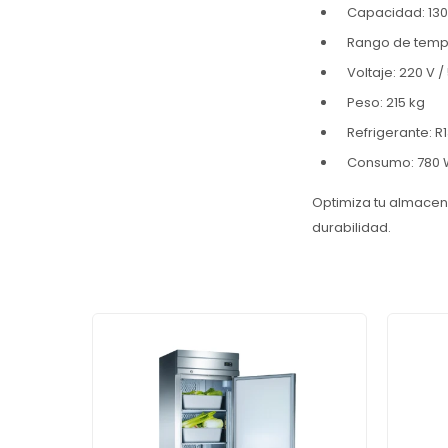
Capacidad: 130
Rango de tempe
Voltaje: 220 V /
Peso: 215 kg
Refrigerante: R
Consumo: 780
Optimiza tu almacen
durabilidad.