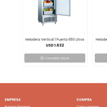
Heladera Vertical 1 Puerta 650 Litros
Helader
1.632
USD
Consultar stock
EMPRESA
COMPRA
Nuestra Empresa
Cómo comprar