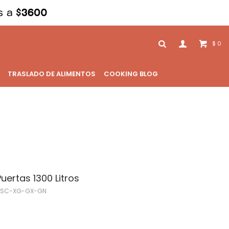
0
$
TRASLADO DE ALIMENTOS
COOKING BLOG
uertas 1300 Litros
-SC-XG-GX-GN