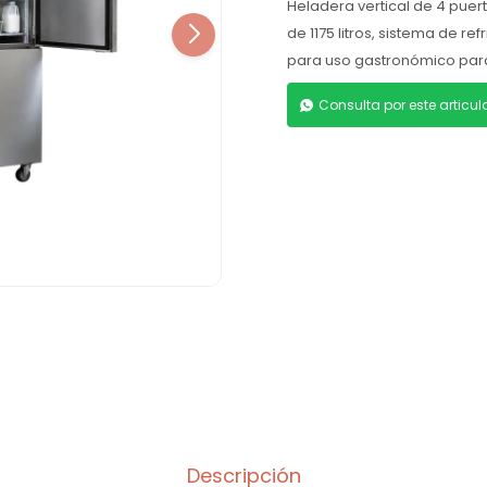
Heladera vertical de 4 puer
de 1175 litros, sistema de re
para uso gastronómico para 
Consulta por este articu
Descripción