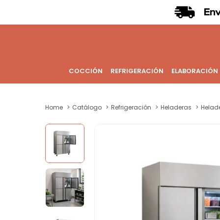
COCCIÓN
REFRIGERACIÓN
ELABORACIÓN
Home
Catálogo
Refrigeración
Heladeras
Helade