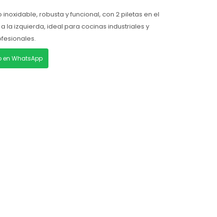
noxidable, robusta y funcional, con 2 piletas en el
a la izquierda, ideal para cocinas industriales y
fesionales.
lo en WhatsApp