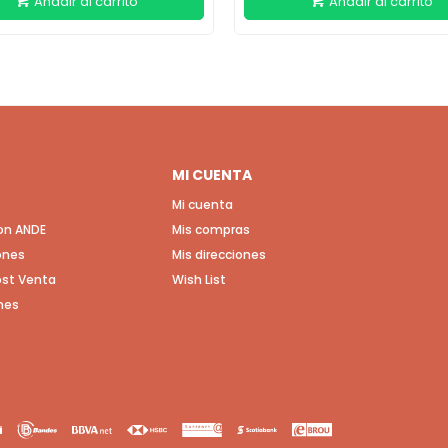
MI CUENTA
Mi cuenta
con ANDE
Mis compras
ones
Mis direcciones
Post Venta
Wish List
nes