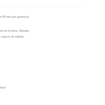
 de 60 mm que garantiza
lero de la mesa. Además,
 espacio de trabajo.
abajo!