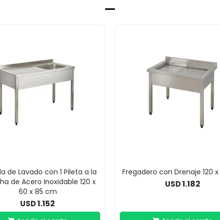
 de Lavado con 1 Pileta a la
Fregadero con Drenaje 120 
ha de Acero Inoxidable 120 x
1.182
USD
60 x 85 cm
1.152
USD