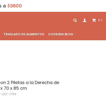
0
$
TRASLADO DE ALIMENTOS
COOKING BLOG
n 2 Piletas a la Derecha de
 x 70 x 85 cm
C-OZT-7754