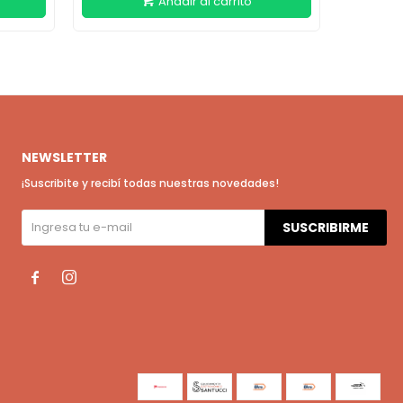
NEWSLETTER
¡Suscribite y recibí todas nuestras novedades!
SUSCRIBIRME

