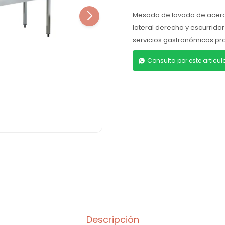
Mesada de lavado de acero i
lateral derecho y escurridor 
servicios gastronómicos pro
Consulta por este articu
Descripción