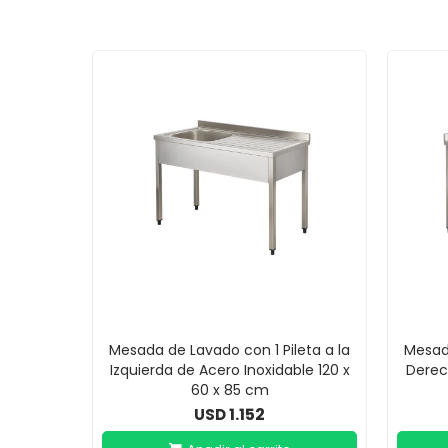
Mesada de Lavado con 1 Pileta a la
Mesada
Izquierda de Acero Inoxidable 120 x
Derec
60 x 85 cm
1.152
USD