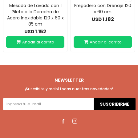
Mesada de Lavado con 1
Fregadero con Drenaje 120
Pileta a la Derecha de
x 60 cm
Acero Inoxidable 120 x 60 x
1.182
USD
85 cm
1.152
USD
NEWSLETTER
¡Suscribite y recibí todas nuestras novedades!
SUSCRIBIRME

