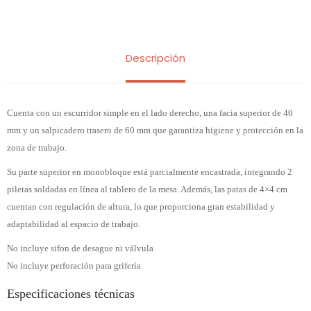
Descripción
Cuenta con un escurridor simple en el lado derecho, una facia superior de 40
mm y un salpicadero trasero de 60 mm que garantiza higiene y protección en la
zona de trabajo.
Su parte superior en monobloque está parcialmente encastrada, integrando 2
piletas soldadas en línea al tablero de la mesa. Además, las patas de 4×4 cm
cuentan con regulación de altura, lo que proporciona gran estabilidad y
adaptabilidad al espacio de trabajo.
No incluye sifon de desague ni válvula
No incluye perforación para grifería
Especificaciones técnicas