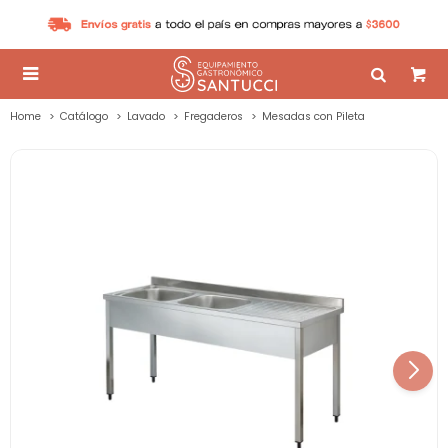

Home
Catálogo
Lavado
Fregaderos
Mesadas con Pileta