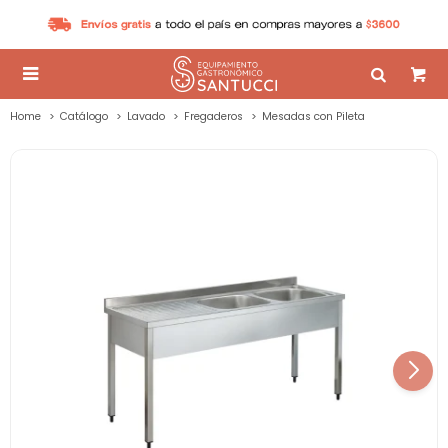

Home
Catálogo
Lavado
Fregaderos
Mesadas con Pileta