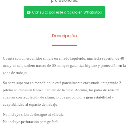
profesionales.
Consulta por este articulo en WhatsApp
Descripción
Cuenta con un escurridor simple en el lado izquierdo, una facia superior de 40
mm y un salpicadero trasero de 60 mm que garantiza higiene y protección en la
zona de trabajo.
Su parte superior en monobloque está parcialmente encastrada, integrando 2
piletas soldadas en línea al tablero de la mesa. Además, las patas de 4×4 cm
cuentan con regulación de altura, lo que proporciona gran estabilidad y
adaptabilidad al espacio de trabajo.
No incluye sifon de desague ni válvula
No incluye perforación para grifería