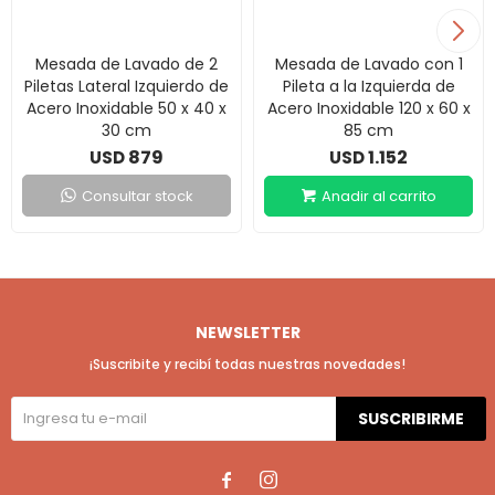
Mesada de Lavado de 2
Mesada de Lavado con 1
Piletas Lateral Izquierdo de
Pileta a la Izquierda de
Acero Inoxidable 50 x 40 x
Acero Inoxidable 120 x 60 x
30 cm
85 cm
879
1.152
USD
USD
Consultar stock
NEWSLETTER
¡Suscribite y recibí todas nuestras novedades!
SUSCRIBIRME

