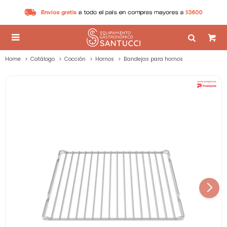

Home
Catálogo
Cocción
Hornos
Bandejas para hornos