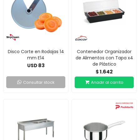
Disco Corte en Rodajas 14
Contenedor Organizador
mm E14
de Alimentos con Tapa x4
de Plástico
83
USD
1.642
$
Consultar stock