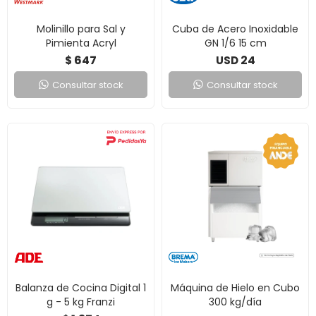
Molinillo para Sal y
Cuba de Acero Inoxidable
Pimienta Acryl
GN 1/6 15 cm
647
24
$
USD
Consultar stock
Consultar stock
Balanza de Cocina Digital 1
Máquina de Hielo en Cubo
g - 5 kg Franzi
300 kg/día