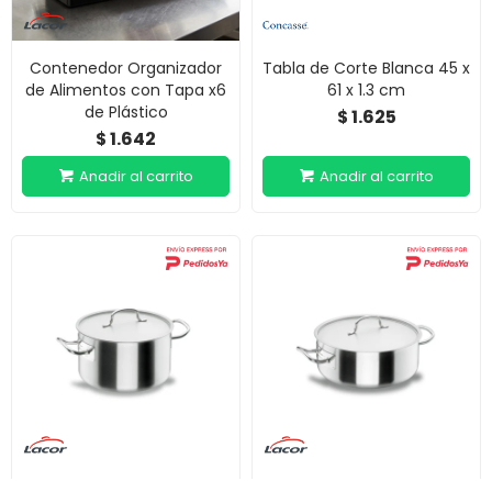
Contenedor Organizador
Tabla de Corte Blanca 45 x
de Alimentos con Tapa x6
61 x 1.3 cm
de Plástico
1.625
$
1.642
$