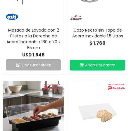
Mesada de Lavado con 2
Cazo Recto sin Tapa de
Piletas a la Derecha de
Acero Inoxidable 1.5 Litros
Acero Inoxidable 180 x 70 x
1.760
$
85 cm
1.548
USD
Consultar stock