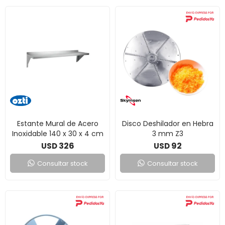
Estante Mural de Acero
Disco Deshilador en Hebra
Inoxidable 140 x 30 x 4 cm
3 mm Z3
326
92
USD
USD
Consultar stock
Consultar stock