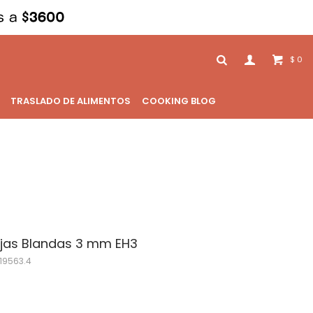
0
$
TRASLADO DE ALIMENTOS
COOKING BLOG
ajas Blandas 3 mm EH3
19563.4