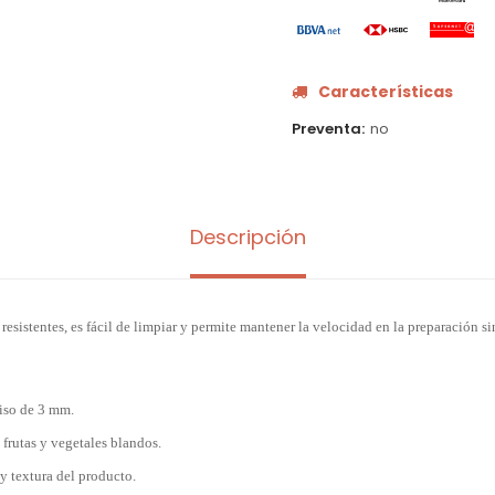
Características
Preventa
no
Descripción
resistentes, es fácil de limpiar y permite mantener la velocidad en la preparación sin
iso de 3 mm.
 frutas y vegetales blandos.
y textura del producto.