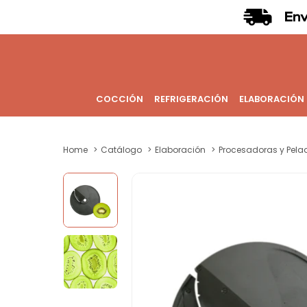
COCCIÓN
REFRIGERACIÓN
ELABORACIÓN
Home
Catálogo
Elaboración
Procesadoras y Pela