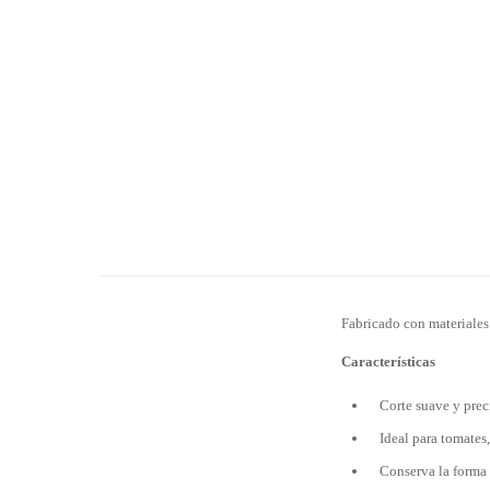
Fabricado con materiales 
Características
Corte suave y prec
Ideal para tomates,
Conserva la forma 