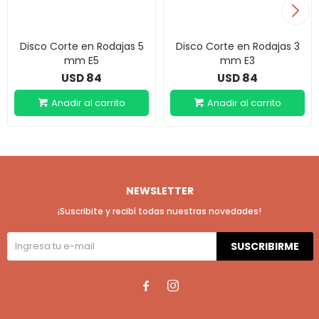
Disco Corte en Rodajas 5
Disco Corte en Rodajas 3
mm E5
mm E3
84
84
USD
USD
NEWSLETTER
¡Suscribite y recibí todas nuestras novedades!
SUSCRIBIRME

