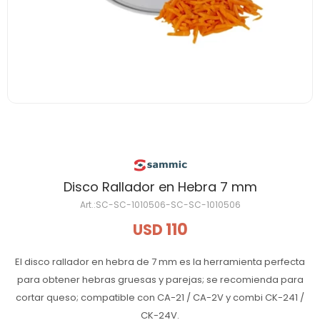
Disco Rallador en Hebra 7 mm
SC-SC-1010506-SC-SC-1010506
110
USD
El disco rallador en hebra de 7 mm es la herramienta perfecta
para obtener hebras gruesas y parejas; se recomienda para
cortar queso; compatible con CA-21 / CA-2V y combi CK-241 /
CK-24V.