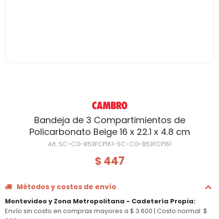
Bandeja de 3 Compartimientos de
Policarbonato Beige 16 x 22.1 x 4.8 cm
SC-CO-853FCP161-SC-CO-853FCP161
447
$
Métodos y costos de envío
Montevideo y Zona Metropolitana - Cadetería Propia
:
Envío sin costo en compras mayores a $ 3.600 |
Costo normal: $