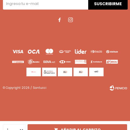
SUSCRIBIRME


© Copyright 2026 / Santucci
Fenicio
1
AÑADIR AL CARRITO