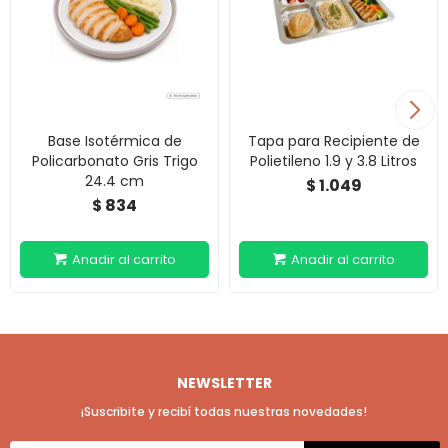
Base Isotérmica de
Tapa para Recipiente de
Policarbonato Gris Trigo
Polietileno 1.9 y 3.8 Litros
24.4 cm
1.049
$
834
$
NEWSLETTER
¡Suscribite y recibí todas nuestras novedades!