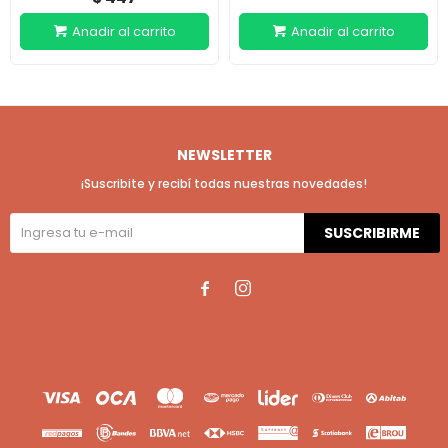
NEWSLETTER
¡Suscribite y recibí todas nuestras novedades!
SUSCRIBIRME

