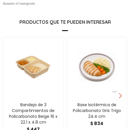
durante el transporte.
PRODUCTOS QUE TE PUEDEN INTERESAR
Bandeja de 3
Base Isotérmica de
Compartimientos de
Policarbonato Gris Trigo
Policarbonato Beige 16 x
24.4 cm
22.1 x 4.8 cm
834
$
447
$