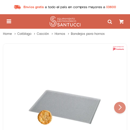

Home
Catálogo
Cocción
Hornos
Bandejas para hornos