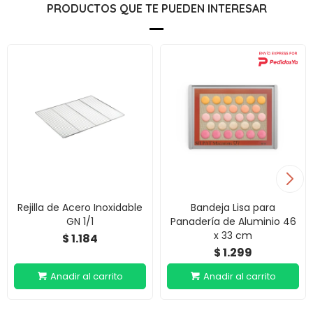
PRODUCTOS QUE TE PUEDEN INTERESAR
Rejilla de Acero Inoxidable
Bandeja Lisa para
GN 1/1
Panadería de Aluminio 46
x 33 cm
1.184
$
1.299
$