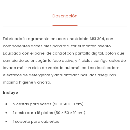
Descripción
Fabricado íntegramente en acero inoxidable AISI 304, con
componentes accesibles para facilitar el mantenimiento.
Equipado con el panel de control con pantalla digital, botón que
cambia de color según la fase activa, y 4 ciclos configurables de
lavado más un ciclo de vaciado automático. Los dosificadores
eléctricos de detergente y abrillantador incluidos aseguran
máxima higiene y ahorro.
Incluye
2 cestas para vasos (50 × 50 × 10 cm)
1 cesta para 18 platos (50 × 50 × 10 cm)
1 soporte para cubiertos