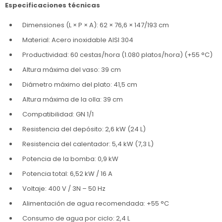
Especificaciones técnicas
Dimensiones (L × P × A): 62 × 76,6 × 147/193 cm
Material: Acero inoxidable AISI 304
Productividad: 60 cestas/hora (1.080 platos/hora) (+55 °C)
Altura máxima del vaso: 39 cm
Diámetro máximo del plato: 41,5 cm
Altura máxima de la olla: 39 cm
Compatibilidad: GN 1/1
Resistencia del depósito: 2,6 kW (24 L)
Resistencia del calentador: 5,4 kW (7,3 L)
Potencia de la bomba: 0,9 kW
Potencia total: 6,52 kW / 16 A
Voltaje: 400 V / 3N – 50 Hz
Alimentación de agua recomendada: +55 °C
Consumo de agua por ciclo: 2,4 L