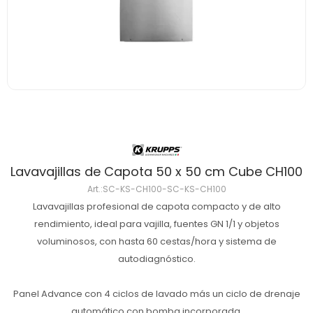
Lavavajillas de Capota 50 x 50 cm Cube CH100
SC-KS-CH100-SC-KS-CH100
Lavavajillas profesional de capota compacto y de alto
rendimiento, ideal para vajilla, fuentes GN 1/1 y objetos
voluminosos, con hasta 60 cestas/hora y sistema de
autodiagnóstico.
Panel Advance con 4 ciclos de lavado más un ciclo de drenaje
automático con bomba incorporada.