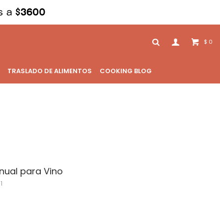
0
$
TRASLADO DE ALIMENTOS
COOKING BLOG
ual para Vino
1