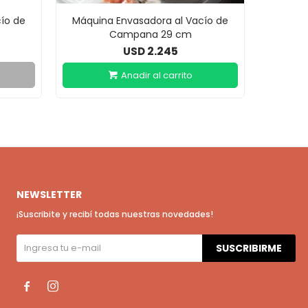
ío de
Máquina Envasadora al Vacío de
Campana 29 cm
2.245
USD
NEWSLETTER
¡Suscribite y recibí todas nuestras novedades!
SUSCRIBIRME

