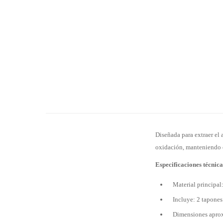
Diseñada para extraer el
oxidación, manteniendo e
Especificaciones técnica
Material principal
Incluye: 2 tapones
Dimensiones aprox