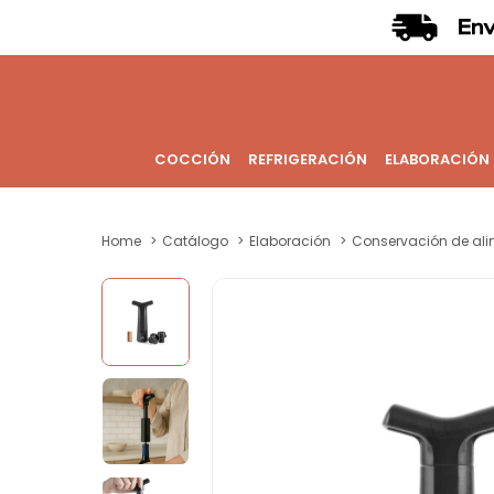
COCCIÓN
REFRIGERACIÓN
ELABORACIÓN
Home
Catálogo
Elaboración
Conservación de al