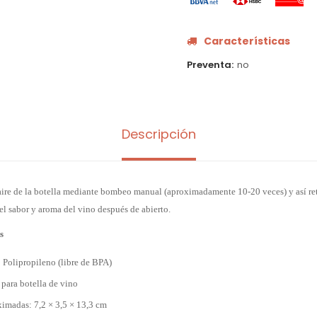
Características
Preventa
no
Descripción
 aire de la botella mediante bombeo manual (aproximadamente 10-20 veces) y así ret
l sabor y aroma del vino después de abierto.
s
: Polipropileno (libre de BPA)
 para botella de vino
imadas: 7,2 × 3,5 × 13,3 cm