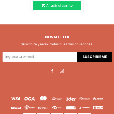
NEWSLETTER
¡Suscribite y recibí todas nuestras novedades!
SUSCRIBIRME

