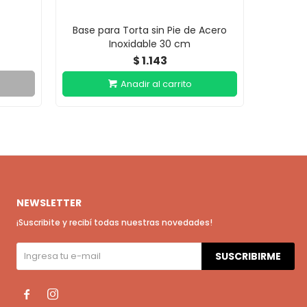
Base para Torta sin Pie de Acero
Inoxidable 30 cm
1.143
$
NEWSLETTER
¡Suscribite y recibí todas nuestras novedades!
SUSCRIBIRME

