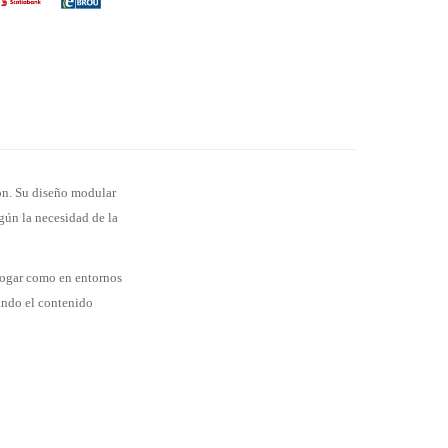
ión. Su diseño modular
egún la necesidad de la
 hogar como en entornos
cando el contenido