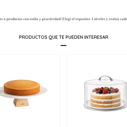
res o productos con estilo y practicidad! Elegí el expositor 3 niveles y realzá cad
PRODUCTOS QUE TE PUEDEN INTERESAR