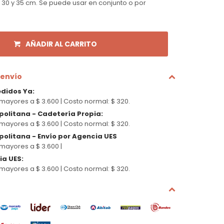
, 30 y 35 cm. Se puede usar en conjunto o por
AÑADIR AL CARRITO
 envío
edidos Ya
:
mayores a $ 3.600 |
Costo normal: $ 320.
politana - Cadetería Propia
:
mayores a $ 3.600 |
Costo normal: $ 320.
olitana - Envío por Agencia UES
mayores a $ 3.600 |
cia UES
:
mayores a $ 3.600 |
Costo normal: $ 320.