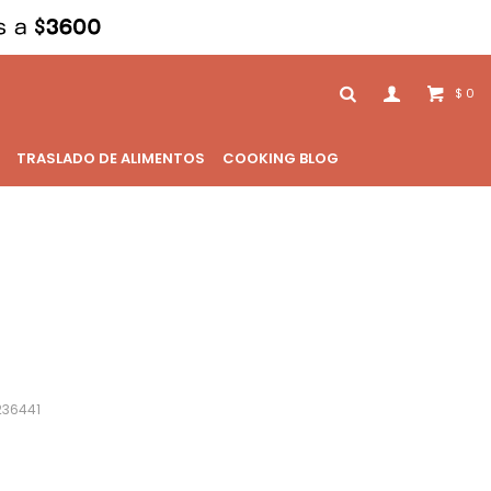
0
$
TRASLADO DE ALIMENTOS
COOKING BLOG
236441