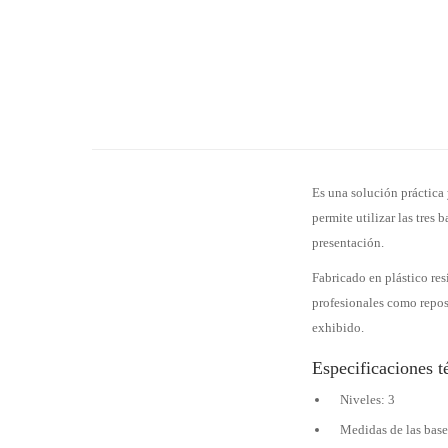
Es una solución práctica 
permite utilizar las tres
presentación.
Fabricado en plástico res
profesionales como repost
exhibido.
Especificaciones t
Niveles: 3
Medidas de las base