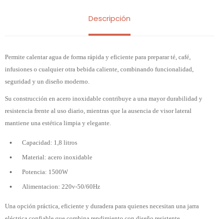
Descripción
Permite calentar agua de forma rápida y eficiente para preparar té, café,
infusiones o cualquier otra bebida caliente, combinando funcionalidad,
seguridad y un diseño moderno.
Su construcción en acero inoxidable contribuye a una mayor durabilidad y
resistencia frente al uso diario, mientras que la ausencia de visor lateral
mantiene una estética limpia y elegante.
Capacidad: 1,8 litros
Material: acero inoxidable
Potencia: 1500W
Alimentacion: 220v-50/60Hz
Una opción práctica, eficiente y duradera para quienes necesitan una jarra
eléctrica confiable que combina rendimiento con diseño resistente.