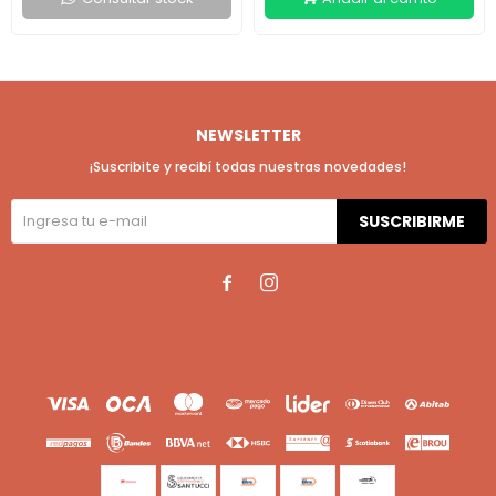
NEWSLETTER
¡Suscribite y recibí todas nuestras novedades!
SUSCRIBIRME

