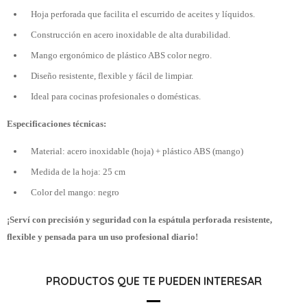
Hoja perforada que facilita el escurrido de aceites y líquidos.
Construcción en acero inoxidable de alta durabilidad.
Mango ergonómico de plástico ABS color negro.
Diseño resistente, flexible y fácil de limpiar.
Ideal para cocinas profesionales o domésticas.
Especificaciones técnicas:
Material: acero inoxidable (hoja) + plástico ABS (mango)
Medida de la hoja: 25 cm
Color del mango: negro
¡Serví con precisión y seguridad con la espátula perforada resistente,
flexible y pensada para un uso profesional diario!
PRODUCTOS QUE TE PUEDEN INTERESAR