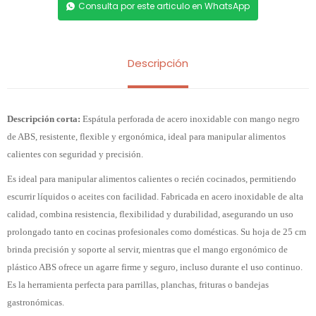
Consulta por este articulo en WhatsApp
Descripción
Descripción corta:
Espátula perforada de acero inoxidable con mango negro
de ABS, resistente, flexible y ergonómica, ideal para manipular alimentos
calientes con seguridad y precisión.
Es ideal para manipular alimentos calientes o recién cocinados, permitiendo
escurrir líquidos o aceites con facilidad. Fabricada en acero inoxidable de alta
calidad, combina resistencia, flexibilidad y durabilidad, asegurando un uso
prolongado tanto en cocinas profesionales como domésticas. Su hoja de 25 cm
brinda precisión y soporte al servir, mientras que el mango ergonómico de
plástico ABS ofrece un agarre firme y seguro, incluso durante el uso continuo.
Es la herramienta perfecta para parrillas, planchas, frituras o bandejas
gastronómicas.