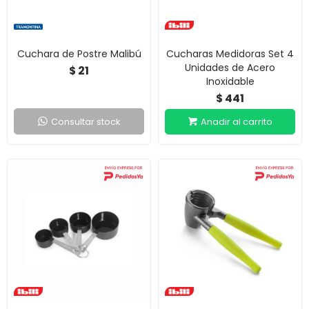
Cuchara de Postre Malibú
Cucharas Medidoras Set 4
Unidades de Acero
21
$
Inoxidable
441
$
Consultar stock