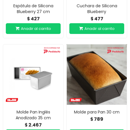
Espátula de Silicona
Cuchara de Silicona
Blueberry 27 cm
Blueberry
427
477
$
$
Molde Pan Inglés
Molde para Pan 30 cm
Anodizado 35 cm
789
$
2.467
$