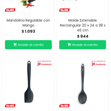
Mandolina Regulable con
Molde Extensible
Mango
Rectangular 20 x 24 a 38 x
46 cm
1.093
$
944
$