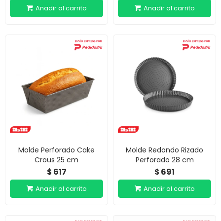
Molde Perforado Cake
Molde Redondo Rizado
Crous 25 cm
Perforado 28 cm
617
691
$
$