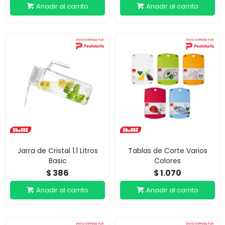
Jarra de Cristal 1.1 Litros
Tablas de Corte Varios
Basic
Colores
386
1.070
$
$