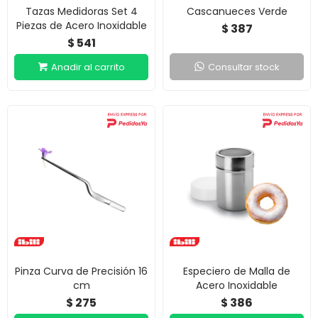
Tazas Medidoras Set 4
Cascanueces Verde
Piezas de Acero Inoxidable
387
$
541
$
Consultar stock
Pinza Curva de Precisión 16
Especiero de Malla de
cm
Acero Inoxidable
275
386
$
$