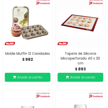
Molde Muffin 12 Cavidades
Tapete de Silicona
Microperforado 40 x 30
982
$
cm
893
$