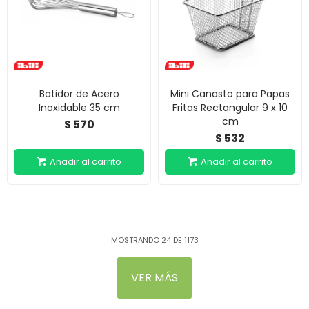
Batidor de Acero
Mini Canasto para Papas
Inoxidable 35 cm
Fritas Rectangular 9 x 10
cm
570
$
532
$
MOSTRANDO
24
DE
1173
VER MÁS