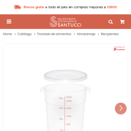

Home
Catálogo
Traslado de alimentos
Almacenaje
Recipientes