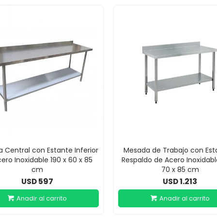
 Central con Estante Inferior
Mesada de Trabajo con Est
ero Inoxidable 190 x 60 x 85
Respaldo de Acero Inoxidabl
cm
70 x 85 cm
597
1.213
USD
USD