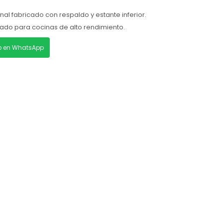
al fabricado con respaldo y estante inferior.
eñado para cocinas de alto rendimiento.
lo en WhatsApp