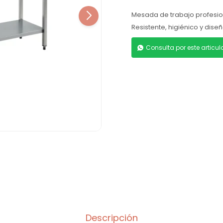
Mesada de trabajo profesion
Resistente, higiénico y dis
Consulta por este articu
Descripción