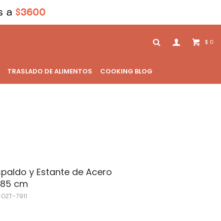
0
$
TRASLADO DE ALIMENTOS
COOKING BLOG
paldo y Estante de Acero
x 85 cm
-OZT-7911