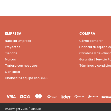
EMPRESA
COMPRA
Nuestra Empresa
Cómo comprar
Proyectos
Financia tu equipo 
Tiendas
Cambios y devoluci
Marcas
Garantía | Servicio 
Trabaja con nosotros
Términos y condicio
Contacto
Financia tu equipo con ANDE
© Copyright 2026 / Santucci