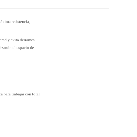
máxima resistencia,
ared y evita derrames.
mizando el espacio de
a para trabajar con total