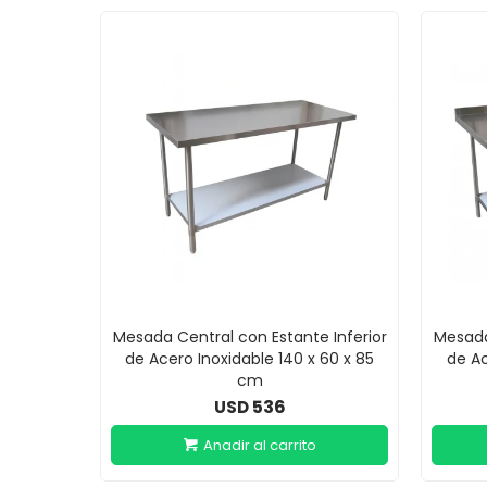
Mesada Central con Estante Inferior
Mesada
de Acero Inoxidable 140 x 60 x 85
de Ac
cm
536
USD