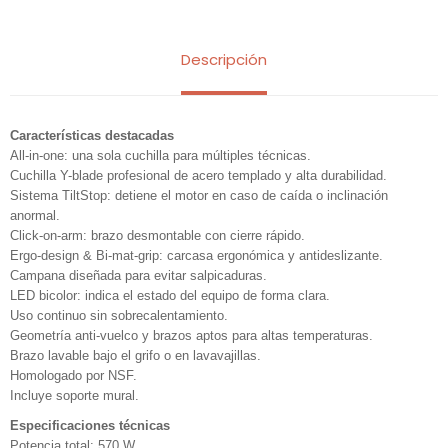
Descripción
Características destacadas
All-in-one: una sola cuchilla para múltiples técnicas.
Cuchilla Y-blade profesional de acero templado y alta durabilidad.
Sistema TiltStop: detiene el motor en caso de caída o inclinación
anormal.
Click-on-arm: brazo desmontable con cierre rápido.
Ergo-design & Bi-mat-grip: carcasa ergonómica y antideslizante.
Campana diseñada para evitar salpicaduras.
LED bicolor: indica el estado del equipo de forma clara.
Uso continuo sin sobrecalentamiento.
Geometría anti-vuelco y brazos aptos para altas temperaturas.
Brazo lavable bajo el grifo o en lavavajillas.
Homologado por NSF.
Incluye soporte mural.
Especificaciones técnicas
Potencia total: 570 W