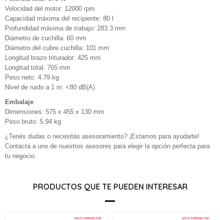
Velocidad del motor: 12000 rpm
Capacidad máxima del recipiente: 80 l
Profundidad máxima de trabajo: 283.3 mm
Diámetro de cuchilla: 60 mm
Diámetro del cubre cuchilla: 101 mm
Longitud brazo triturador: 425 mm
Longitud total: 765 mm
Peso neto: 4.79 kg
Nivel de ruido a 1 m: <80 dB(A)
Embalaje
Dimensiones: 575 x 455 x 130 mm
Peso bruto: 5.94 kg
¿Tenés dudas o necesitás asesoramiento? ¡Estamos para ayudarte!
Contactá a uno de nuestros asesores para elegir la opción perfecta para
tu negocio.
PRODUCTOS QUE TE PUEDEN INTERESAR