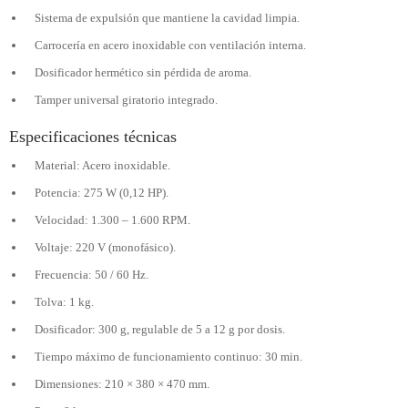
Sistema de expulsión que mantiene la cavidad limpia.
Carrocería en acero inoxidable con ventilación interna.
Dosificador hermético sin pérdida de aroma.
Tamper universal giratorio integrado.
Especificaciones técnicas
Material: Acero inoxidable.
Potencia: 275 W (0,12 HP).
Velocidad: 1.300 – 1.600 RPM.
Voltaje: 220 V (monofásico).
Frecuencia: 50 / 60 Hz.
Tolva: 1 kg.
Dosificador: 300 g, regulable de 5 a 12 g por dosis.
Tiempo máximo de funcionamiento continuo: 30 min.
Dimensiones: 210 × 380 × 470 mm.