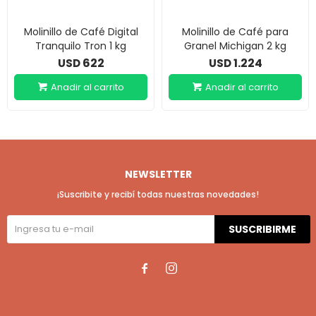
Molinillo de Café Digital
Molinillo de Café para
Tranquilo Tron 1 kg
Granel Michigan 2 kg
622
1.224
USD
USD
NEWSLETTER
¡Suscribite y recibí todas nuestras novedades!
SUSCRIBIRME

