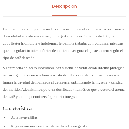
Descripción
Este molino de café profesional está diseñado para ofrecer máxima precisión y
durabilidad en cafeterías y negocios gastronómicos. Su tolva de 1 kg de
copoliéster irrompible e indeformable permite trabajar con volumen, mientras
que la regulación micrométrica de molienda asegura el ajuste exacto según el
tipo de café deseado.
Su carrocería en acero inoxidable con sistema de ventilación interno protege al
motor y garantiza un rendimiento estable. El sistema de expulsión mantiene
limpia la cavidad de molienda al detenerse, optimizando la higiene y calidad
del molido. Además, incorpora un dosificador hermético que preserva el aroma
del café y un tamper universal giratorio integrado.
Características
Apta lavavajillas.
Regulación micrométrica de molienda con gatillo.