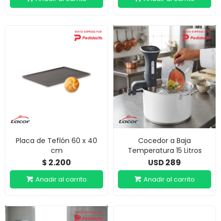
Placa de Teflón 60 x 40
Cocedor a Baja
cm
Temperatura 15 Litros
2.200
289
$
USD