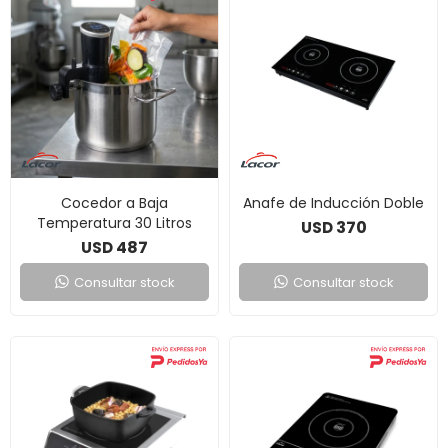
Cocedor a Baja
Anafe de Inducción Doble
Temperatura 30 Litros
370
USD
487
USD
Consultar stock
Consultar stock