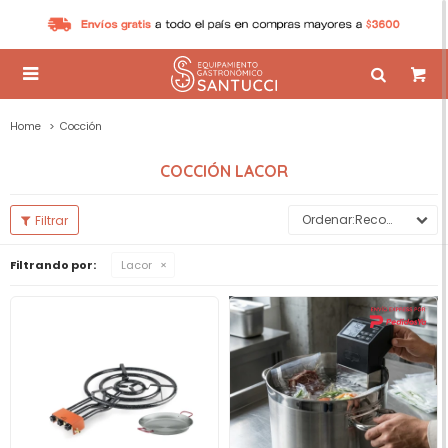

Home
Cocción
COCCIÓN LACOR
Recomendados
Filtrando por:
Lacor