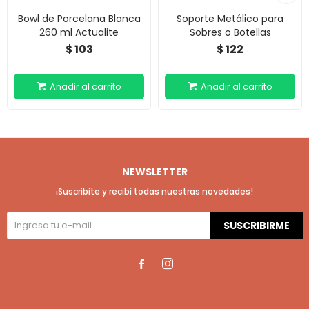
Bowl de Porcelana Blanca
Soporte Metálico para
260 ml Actualite
Sobres o Botellas
103
122
$
$
NEWSLETTER
¡Suscribite y recibí todas nuestras novedades!
SUSCRIBIRME

