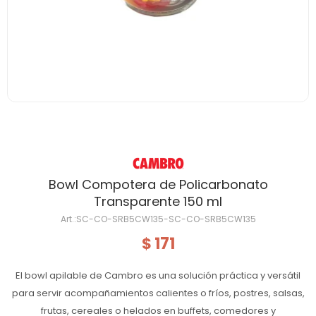
Bowl Compotera de Policarbonato
Transparente 150 ml
SC-CO-SRB5CW135-SC-CO-SRB5CW135
171
$
El bowl apilable de Cambro es una solución práctica y versátil
para servir acompañamientos calientes o fríos, postres, salsas,
frutas, cereales o helados en buffets, comedores y