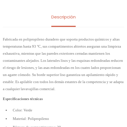
Descripción
Fabricada en polipropileno duradero que soporta productos químicos y altas
temperaturas hasta 93 °C, sus compartimentos abiertos aseguran una limpieza
exhaustiva, mientras que las paredes exteriores cerradas mantienen los
contaminantes alejados. Los laterales lisos y las esquinas redondeadas reducen
el riesgo de lesiones, y las asas redondeadas en los cuatro lados proporcionan
un agarre cómodo. Su borde superior liso garantiza un apilamiento rápido y
estable. Es apilable con todos los demás estantes de la competencia y se adapta
a cualquier lavavajillas comercial.
Especificaciones técnicas
Color: Verde
Material: Polipropileno