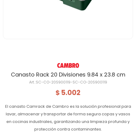
Canasto Rack 20 Divisiones 9.84 x 23.8 cm
SC-CO-20S900119-SC-CO-20S900119
5.002
$
El canasto Camrack de Cambro es la solución profesional para
lavar, almacenar y transportar de forma segura copas y vasos
en cocinas industriales, garantizando una limpieza profunda y
protección contra contaminantes.