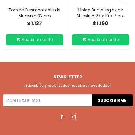
Tortera Desmontable de
Molde Budín Inglés de
Aluminio 32 cm
Aluminio 27 x 10 x 7 cm
1.137
1.160
$
$
NEWSLETTER
¡Suscribite y recibí todas nuestras novedades!
SUSCRIBIRME

